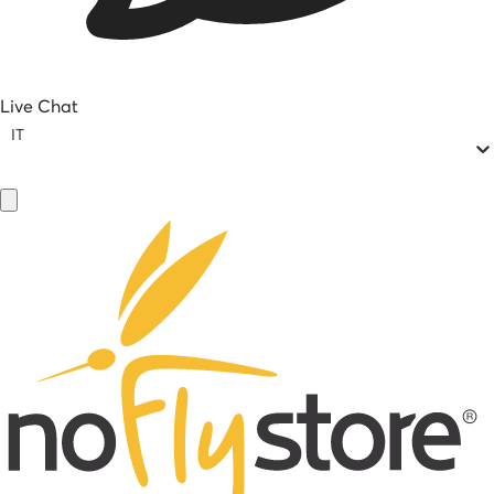
Live Chat
IT