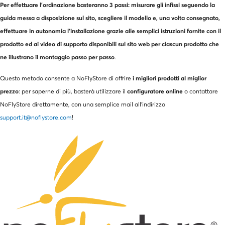
Per effettuare l'ordinazione basteranno 3 passi: misurare gli infissi seguendo la
guida messa a disposizione sul sito, scegliere il modello e, una volta consegnato,
effettuare in autonomia l'installazione grazie alle semplici istruzioni fornite con il
prodotto ed ai video di supporto disponibili sul sito web per ciascun prodotto che
ne illustrano il montaggio passo per passo
.
i migliori prodotti al miglior
Questo metodo consente a NoFlyStore di offrire
prezzo
configuratore online
: per saperne di più, basterà utilizzare il
o contattare
NoFlyStore direttamente, con una semplice mail all'indirizzo
support.it@noflystore.com
!