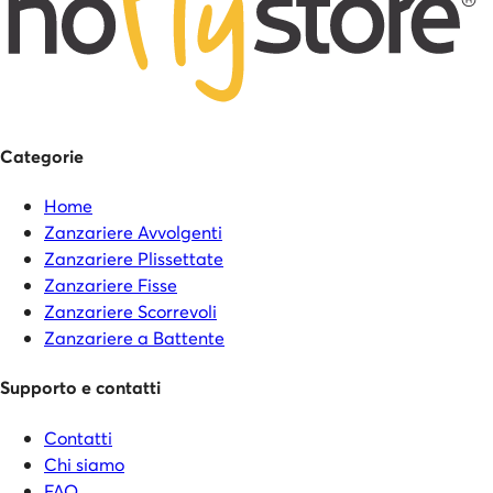
Categorie
Home
Zanzariere Avvolgenti
Zanzariere Plissettate
Zanzariere Fisse
Zanzariere Scorrevoli
Zanzariere a Battente
Supporto e contatti
Contatti
Chi siamo
FAQ