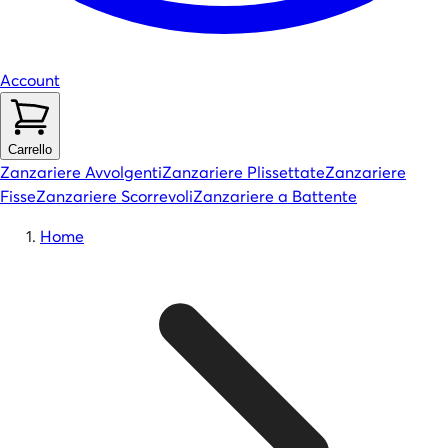
Account
Carrello
Zanzariere Avvolgenti
Zanzariere Plissettate
Zanzariere
Fisse
Zanzariere Scorrevoli
Zanzariere a Battente
Home