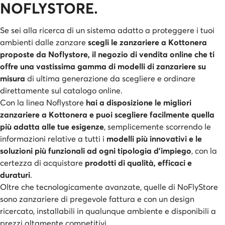
NOFLYSTORE.
Se sei alla ricerca di un sistema adatto a proteggere i tuoi
ambienti dalle zanzare
scegli le zanzariere a Kottonera
proposte da Noflystore, il negozio di vendita online che ti
offre una vastissima gamma di modelli di zanzariere su
misura
di ultima generazione da scegliere e ordinare
direttamente sul catalogo online.
Con la linea Noflystore
hai a disposizione le migliori
zanzariere a Kottonera e puoi scegliere facilmente quella
più adatta alle tue esigenze
, semplicemente scorrendo le
informazioni relative a tutti i
modelli più innovativi e le
soluzioni più funzionali ad ogni tipologia d'impiego
, con la
certezza di acquistare
prodotti di qualità, efficaci e
duraturi
.
Oltre che tecnologicamente avanzate, quelle di NoFlyStore
sono zanzariere di pregevole fattura e con un design
ricercato, installabili in qualunque ambiente e disponibili a
prezzi altamente competitivi.