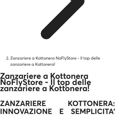
Zanzariere a Kottonera NoFlyStore - Il top delle
zanzariere a Kottonera!
Zanzariere a Kottonera
NoFlyStore - Il top delle
zanzariere a Kottonera!
ZANZARIERE KOTTONERA:
INNOVAZIONE E SEMPLICITA'