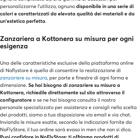
personalizzarne l'utilizzo, ognuno
disponibile in una serie di
colori e caratterizzati da elevata qualità dei materiali e da
un'estetica perfetta
.
Zanzariera a Kottonera su misura per ogni
esigenza
Una delle caratteristiche esclusive della piattaforma online
di Noflystore è quella di consentire la realizzazione di
zanzariere su misura
, per porte e finestre di ogni forma e
dimensione.
Se hai bisogno di zanzariere su misura a
Kottonera, richiedile direttamente sul sito attraverso il
configuratore
e se ne hai bisogno consulta il nostro
personale specializzato per assistenza e consigli nella scelta
dei prodotti, siamo a tua disposizione via email e via chat.
Inviando le misure esatte, secondo le indicazioni fornite da
NoFlyStore, il tuo ordine sarà evaso in men che non si dica.
Puoi confidare in NoFlyStore: ti offriamo prodotti di