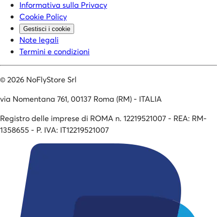
Informativa sulla Privacy
Cookie Policy
Gestisci i cookie
Note legali
Termini e condizioni
©
2026
NoFlyStore Srl
via Nomentana 761, 00137 Roma (RM) - ITALIA
Registro delle imprese di ROMA n. 12219521007 - REA: RM-
1358655 - P. IVA: IT12219521007