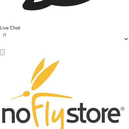
Live Chat
IT