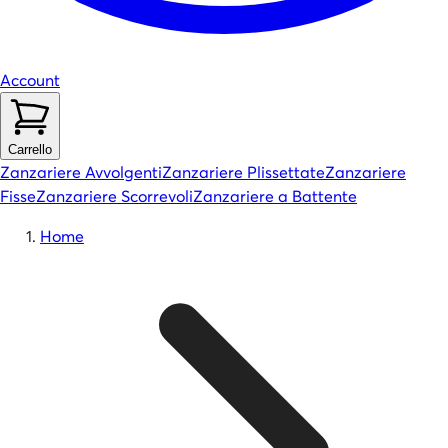
Account
Carrello
Zanzariere Avvolgenti
Zanzariere Plissettate
Zanzariere
Fisse
Zanzariere Scorrevoli
Zanzariere a Battente
Home