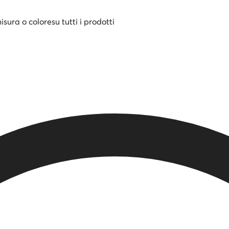
misura o colore
su tutti i prodotti