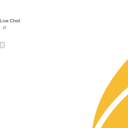
Live Chat
IT