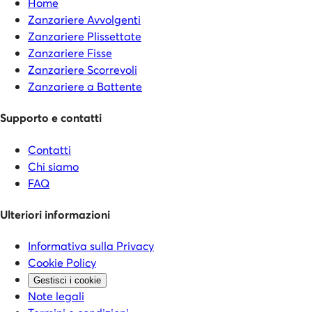
Home
Zanzariere Avvolgenti
Zanzariere Plissettate
Zanzariere Fisse
Zanzariere Scorrevoli
Zanzariere a Battente
Supporto e contatti
Contatti
Chi siamo
FAQ
Ulteriori informazioni
Informativa sulla Privacy
Cookie Policy
Gestisci i cookie
Note legali