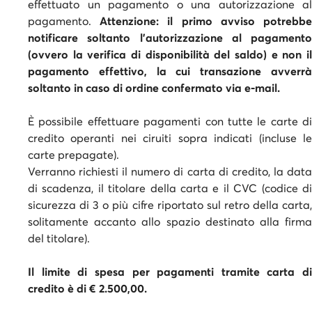
effettuato un pagamento o una autorizzazione al
pagamento.
Attenzione: il primo avviso potrebbe
notificare soltanto l’autorizzazione al pagamento
(ovvero la verifica di disponibilità del saldo) e non il
pagamento effettivo, la cui transazione avverrà
soltanto in caso di ordine confermato via e-mail.
È possibile effettuare pagamenti con tutte le carte di
credito operanti nei ciruiti sopra indicati (incluse le
carte prepagate).
Verranno richiesti il numero di carta di credito, la data
di scadenza, il titolare della carta e il CVC (codice di
sicurezza di 3 o più cifre riportato sul retro della carta,
solitamente accanto allo spazio destinato alla firma
del titolare).
Il limite di spesa per pagamenti tramite carta di
credito è di € 2.500,00.