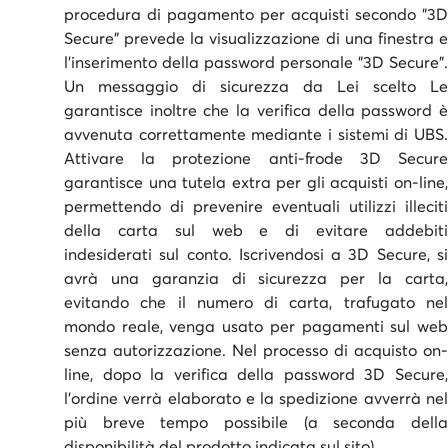
procedura di pagamento per acquisti secondo "3D
Secure" prevede la visualizzazione di una finestra e
l'inserimento della password personale "3D Secure".
Un messaggio di sicurezza da Lei scelto Le
garantisce inoltre che la verifica della password è
avvenuta correttamente mediante i sistemi di UBS.
Attivare la protezione anti-frode 3D Secure
garantisce una tutela extra per gli acquisti on-line,
permettendo di prevenire eventuali utilizzi illeciti
della carta sul web e di evitare addebiti
indesiderati sul conto. Iscrivendosi a 3D Secure, si
avrà una garanzia di sicurezza per la carta,
evitando che il numero di carta, trafugato nel
mondo reale, venga usato per pagamenti sul web
senza autorizzazione. Nel processo di acquisto on-
line, dopo la verifica della password 3D Secure,
l’ordine verrà elaborato e la spedizione avverrà nel
più breve tempo possibile (a seconda della
disponibilità del prodotto indicata sul sito).