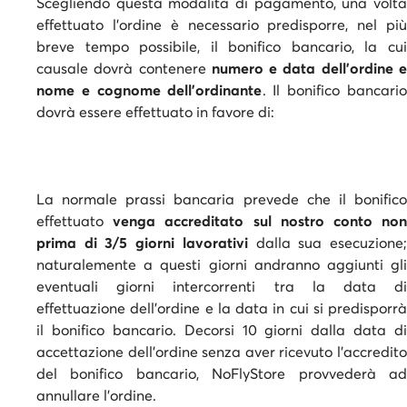
Scegliendo questa modalità di pagamento, una volta
effettuato l'ordine è necessario predisporre, nel più
breve tempo possibile, il bonifico bancario, la cui
causale dovrà contenere
numero e data dell'ordine 
nome e cognome dell'ordinante
. Il bonifico bancario
dovrà essere effettuato in favore di:
La normale prassi bancaria prevede che il bonifico
effettuato
venga accreditato sul nostro conto no
prima di 3/5 giorni lavorativi
dalla sua esecuzione
naturalemente a questi giorni andranno aggiunti gli
eventuali giorni intercorrenti tra la data di
effettuazione dell'ordine e la data in cui si predisporrà
il bonifico bancario. Decorsi 10 giorni dalla data di
accettazione dell'ordine senza aver ricevuto l'accredito
del bonifico bancario, NoFlyStore provvederà ad
annullare l'ordine.