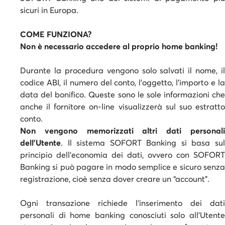
sicuri in Europa.
COME FUNZIONA?
Non è necessario accedere al proprio home banking!
Durante la procedura vengono solo salvati il nome, il
codice ABI, il numero del conto, l’oggetto, l’importo e la
data del bonifico. Queste sono le sole informazioni che
anche il fornitore on-line visualizzerà sul suo estratto
conto.
Non vengono memorizzati altri dati personali
dell’Utente
. Il sistema SOFORT Banking si basa sul
principio dell’economia dei dati, ovvero con SOFORT
Banking si può pagare in modo semplice e sicuro senza
registrazione, cioè senza dover creare un “account”.
Ogni transazione richiede l'inserimento dei dati
personali di home banking conosciuti solo all'Utente